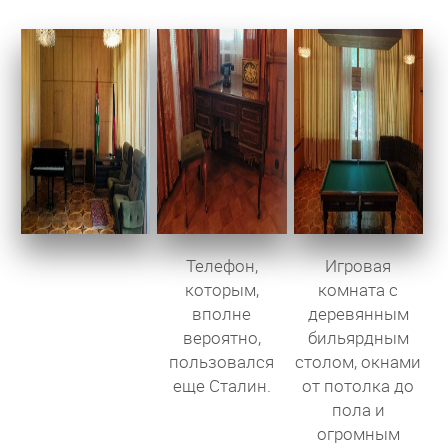
Телефон,
Игровая
которым,
комната с
вполне
деревянным
вероятно,
бильярдным
пользовался
столом, окнами
еще Сталин.
от потолка до
пола и
огромным