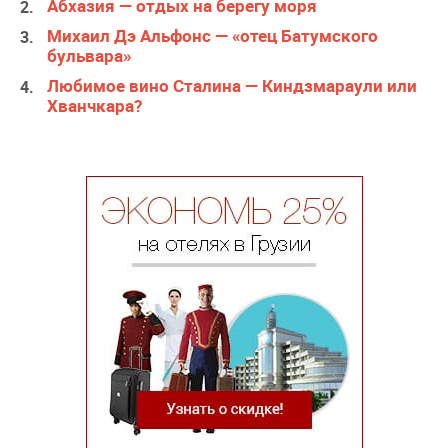
Абхазия — отдых на берегу моря
Михаил Дэ Альфонс — «отец Батумского
бульвара»
Любимое вино Сталина — Киндзмараули или
Хванчкара?