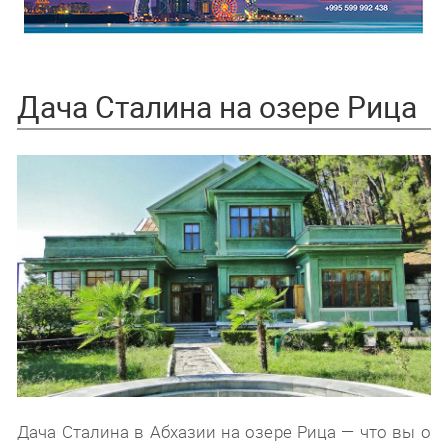
Дача Сталина на озере Рица
Дача Сталина в Абхазии на озере Рица — что вы о