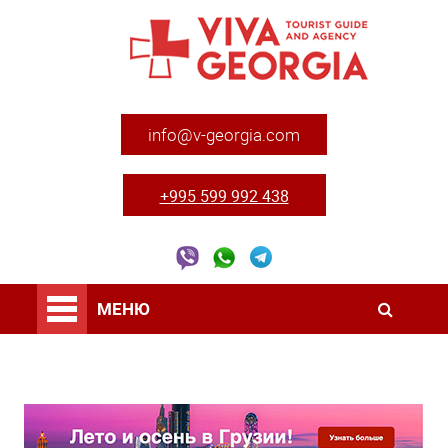
info@v-georgia.com
+995 599 992 438
МЕНЮ