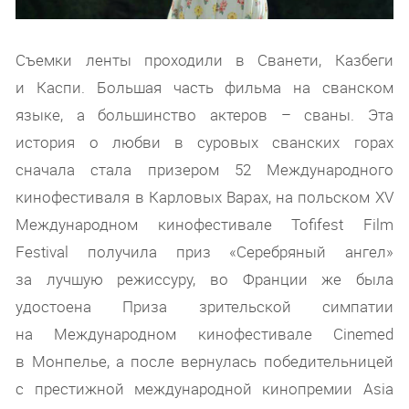
Съемки ленты проходили в Сванети, Казбеги
и Каспи. Большая часть фильма на сванском
языке, а большинство актеров – сваны. Эта
история о любви в суровых сванских горах
сначала стала призером 52 Международного
кинофестиваля в Карловых Варах, на польском XV
Международном кинофестивале Tofifest Film
Festival получила приз «Серебряный ангел»
за лучшую режиссуру, во Франции же была
удостоена Приза зрительской симпатии
на Международном кинофестивале Cinemed
в Монпелье, а после вернулась победительницей
с престижной международной кинопремии Asia