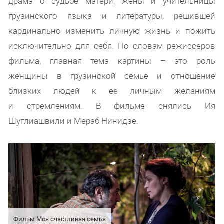
драма о судьбе матери, жены и учительницы
грузинского языка и литературы, решившей
кардинально изменить личную жизнь и пожить
исключительно для себя. По словам режиссеров
фильма, главная тема картины – это роль
женщины в грузинской семье и отношение
близких людей к ее личным желаниям
и стремлениям. В фильме снялись Ия
Шуглиашвили и Мераб Нинидзе.
Фильм Моя счастливая семья