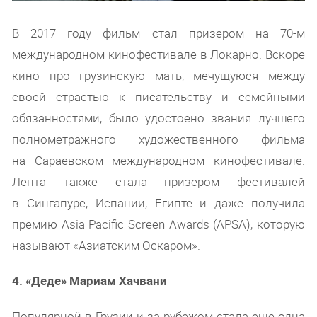
В 2017 году фильм стал призером на 70-м
международном кинофестивале в Локарно. Вскоре
кино про грузинскую мать, мечущуюся между
своей страстью к писательству и семейными
обязанностями, было удостоено звания лучшего
полнометражного художественного фильма
на Сараевском международном кинофестивале.
Лента также стала призером фестивалей
в Сингапуре, Испании, Египте и даже получила
премию Asia Pacific Screen Awards (APSA), которую
называют «Азиатским Оскаром».
4. «Деде» Мариам Хачвани
Популярной в Грузии и за рубежом стала еще одна