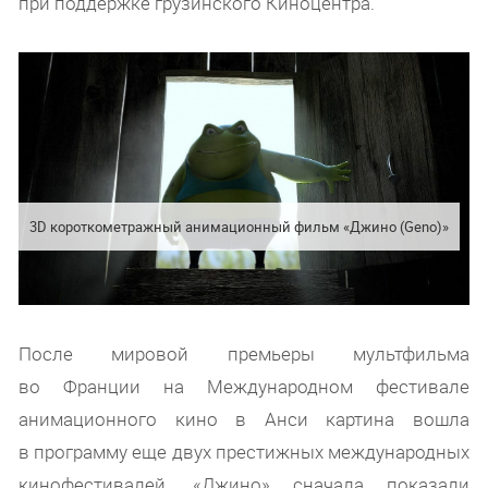
при поддержке грузинского Киноцентра.
3D короткометражный анимационный фильм «Джино (Geno)»
После мировой премьеры мультфильма
во Франции на Международном фестивале
анимационного кино в Анси картина вошла
в программу еще двух престижных международных
кинофестивалей. «Джино» сначала показали