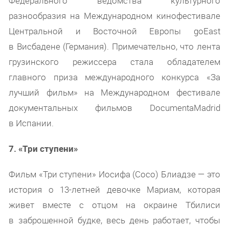
Федерального ведомства культурного
разнообразия на Международном кинофестивале
Центральной и Восточной Европы goEast
в Висбадене (Германия). Примечательно, что лента
грузинского режиссера стала обладателем
главного приза международного конкурса «За
лучший фильм» на Международном фестивале
документальных фильмов DocumentaMadrid
в Испании.
7. «Три ступени»
Фильм «Три ступени» Иосифа (Сосо) Блиадзе — это
история о 13-летней девочке Мариам, которая
живет вместе с отцом на окраине Тбилиси
в заброшенной будке, весь день работает, чтобы