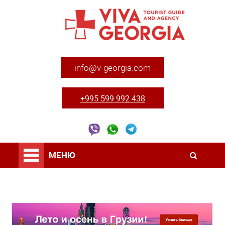
info@v-georgia.com
+995 599 992 438
МЕНЮ