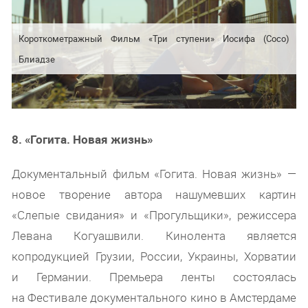
Короткометражный Фильм «Три ступени» Иосифа (Сосо)
Блиадзе
8. «Гогита. Новая жизнь»
Документальный фильм «Гогита. Новая жизнь» —
новое творение автора нашумевших картин
«Слепые свидания» и «Прогульщики», режиссера
Левана Когуашвили. Кинолента является
копродукцией Грузии, России, Украины, Хорватии
и Германии. Премьера ленты состоялась
на Фестивале документального кино в Амстердаме