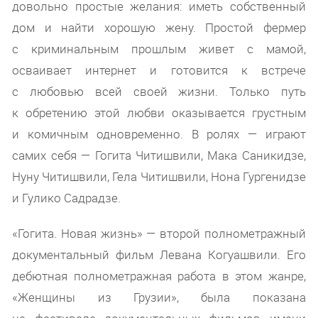
довольно простые желания: иметь собственный
дом и найти хорошую жену. Простой фермер
с криминальным прошлым живет с мамой,
осваивает интернет и готовится к встрече
с любовью всей своей жизни. Только путь
к обретению этой любви оказывается грустным
и комичным одновременно. В ролях — играют
самих себя — Гогита Читишвили, Мака Саникидзе,
Нуну Читишвили, Гела Читишвили, Нона Гургенидзе
и Гулико Садрадзе.
«Гогита. Новая жизнь» — второй полнометражный
документальный фильм Левана Когуашвили. Его
дебютная полнометражная работа в этом жанре,
«Женщины из Грузии», была показана