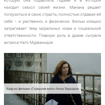
которую она подавляла годами и в которой
находит смысл своей жизни. Манана решает
погрузиться в свою страсть, полностью отдавая ей
себя – и умственно, и физически. Фильм изящно
затрагивает тему моральных норм и социальной
ответственности. Главную роль в драме сыграла
актриса Нато Мурванидзе.
Кадр из фильма «Страшная мать» Анны Урушадзе