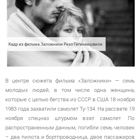
Кадр из фильма Заложники Резо Гигинеишвили
В центре сюжета фильма «Заложники» — семь
молодых людей, в том числе одна женщина,
которые с целью бегства из СССР в США 18 ноября
1983 года захватили самолет Ту-134. На рассвете 19
ноября спецназ штурмом взял самолет. По
распространенным данным, погибли семь человек
– два пилота и бортпроводница, двое пассажиров