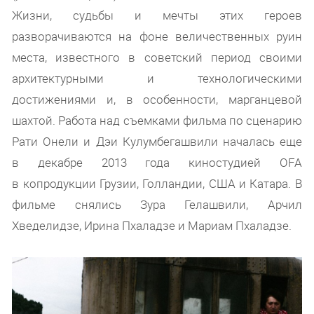
Жизни, судьбы и мечты этих героев
разворачиваются на фоне величественных руин
места, известного в советский период своими
архитектурными и технологическими
достижениями и, в особенности, марганцевой
шахтой. Работа над съемками фильма по сценарию
Рати Онели и Дэи Кулумбегашвили началась еще
в декабре 2013 года киностудией OFA
в копродукции Грузии, Голландии, США и Катара. В
фильме снялись Зура Гелашвили, Арчил
Хведелидзе, Ирина Пхаладзе и Мариам Пхаладзе.