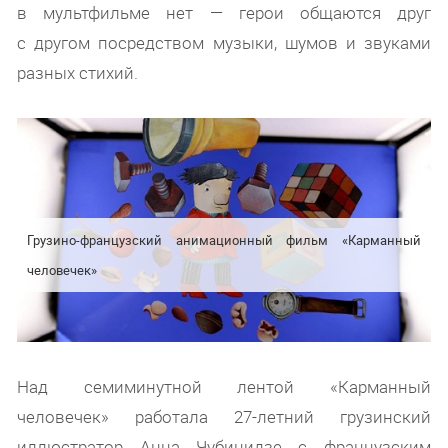
в мультфильме нет — герои общаются друг
с другом посредством музыки, шумов и звуками
разных стихий.
Грузино-французский анимационный фильм «Карманный
человечек»
Над семиминутной лентой «Карманный
человечек» работала 27-летний грузинский
иллюстратор Анна Чубинидзе с французским