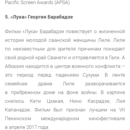
Pacific Screen Awards (APSA).
5. «Лука» Георгия Барабадзе
Фильм «Лука» Барабадзе повествует о жизненной
истории молодой сванской женщины Лиле. Лиле
по неизвестным для зрителя причинам покидает
свой родной край Сванети и отправляется в Гали. А
Абхазия находится в центре военного конфликта –
это период перед падением Сухуми. В ленте
семейная драма Лиле разворачивается
в прибрежном доме на фоне войны. В картине
снялись Кети Цхакая, Нино Касрадзе, Лия
Капанадзе. Фильм был признан лучшим на VII
Пекинском международном кинофестивале
в апреле 2017 года.