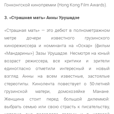
Гонконгской кинопремии (Hong Kong Film Awards).
3. «Страшная мать» Анны Урушадзе
«Страшная мать» — это дебют в полнометражном
метре дочери известного грузинского
кинорежиссера и номинанта на «Оскар» (фильм
«Мандарины») Зазы Урушадзе. Несмотря на юный
возраст режиссера, все критики и зрители
единогласно отметили интересный и новый
взгляд Анны на всем известные, застоялые
стереотипы. Кинолента повествует о 50-летней
грузинской матери, домохозяйке Манане.
Женщина стоит перед большой дилеммой:
выбрать семью или свою страсть к писательству,