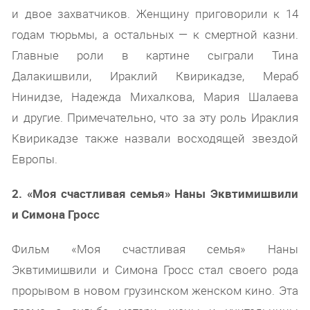
и двое захватчиков. Женщину приговорили к 14
годам тюрьмы, а остальных — к смертной казни.
Главные роли в картине сыграли Тина
Далакишвили, Ираклий Квирикадзе, Мераб
Нинидзе, Надежда Михалкова, Мария Шалаева
и другие. Примечательно, что за эту роль Ираклия
Квирикадзе также назвали восходящей звездой
Европы.
2. «Моя счастливая семья» Наны Эквтимишвили
и Симона Гросс
Фильм «Моя счастливая семья» Наны
Эквтимишвили и Симона Гросс стал своего рода
прорывом в новом грузинском женском кино. Эта