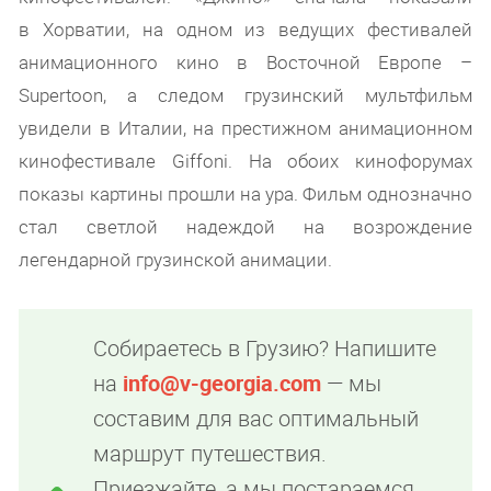
в Хорватии, на одном из ведущих фестивалей
анимационного кино в Восточной Европе –
Supertoon, а следом грузинский мультфильм
увидели в Италии, на престижном анимационном
кинофестивале Giffoni. На обоих кинофорумах
показы картины прошли на ура. Фильм однозначно
стал светлой надеждой на возрождение
легендарной грузинской анимации.
Собираетесь в Грузию? Напишите
на
info@v-georgia.com
— мы
составим для вас оптимальный
маршрут путешествия.
Приезжайте, а мы постараемся