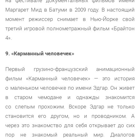
на фестивале документальных фильмов имени
Маргарет Мид в Батуми в 2009 году. В настоящий
момент режиссер снимает в Нью-Йорке свой
третий игровой полнометражный фильм «Брайтон
4».
9. «Карманный человечек»
Первый грузино-французский анимационный
фильм «Карманный человечек» — это история
о маленьком человечке по имени Эдгар. Он живет
в старом чемодане и однажды знакомится
со слепым прохожим. Вскоре Эдгар не только
становится его другом, но и проводником. А
через это знакомство для себя открывает до сих
пор не знакомый реальный мир. Диалогов