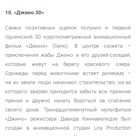
10. «Джино 3D»
Самых позитивных оценок получил и первый
грузинский 3D короткометражный анимационный
фильм «Джино» (Geno). В центре сюжета –
приключения жабы Джино и его друзей-соседей,
которые живут на берегу красивого озера.
Однажды перед животными встает дилемма –
на их земле люди начинают строительство, из-за
которого зверям приходится забыть все прежние
прения и дружно начать бороться за спасение
своего дома. Тринадцатиминутный мультфильм
«Джино» режиссера Давида Кикнавелидзе был
создан в анимационной студии Lira Production