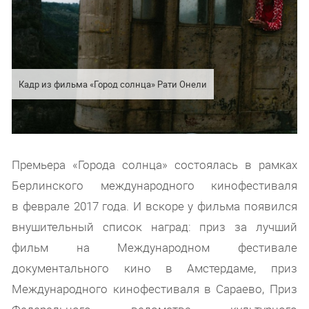
Кадр из фильма «Город солнца» Рати Онели
Премьера «Города солнца» состоялась в рамках
Берлинского международного кинофестиваля
в феврале 2017 года. И вскоре у фильма появился
внушительный список наград: приз за лучший
фильм на Международном фестивале
документального кино в Амстердаме, приз
Международного кинофестиваля в Сараево, Приз