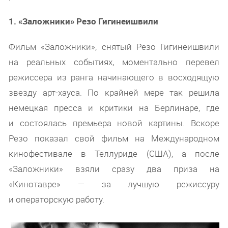
1. «Заложники» Резо Гигинеишвили
Фильм «Заложники», снятый Резо Гигинеишвили
на реальных событиях, моментально перевел
режиссера из ранга начинающего в восходящую
звезду арт-хауса. По крайней мере так решила
немецкая пресса и критики на Берлинаре, где
и состоялась премьера новой картины. Вскоре
Резо показал свой фильм на Международном
кинофестивале в Теллуриде (США), а после
«Заложники» взяли сразу два приза на
«Кинотавре» — за лучшую режиссуру
и операторскую работу.