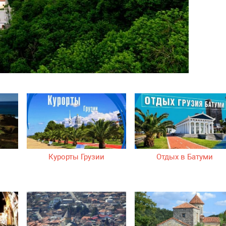
Курорты Грузии
Отдых в Батуми