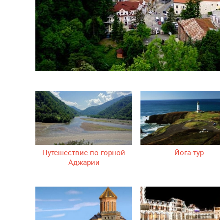
Путешествие по горной
Йога-тур
Аджарии