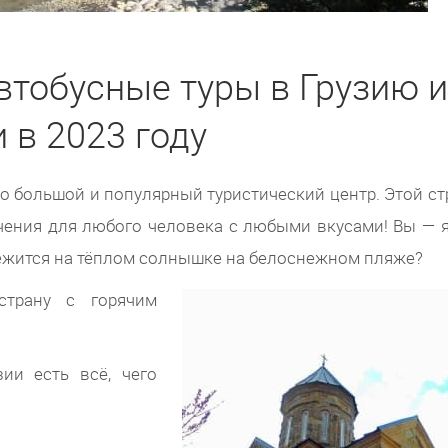
втобусные туры в Грузию и
 в 2023 году
это большой и популярный туристический центр. Этой ст
лечения для любого человека с любыми вкусами! Вы — 
ежится на тёплом солнышке на белоснежном пляже?
страну с горячим
ии есть всё, чего