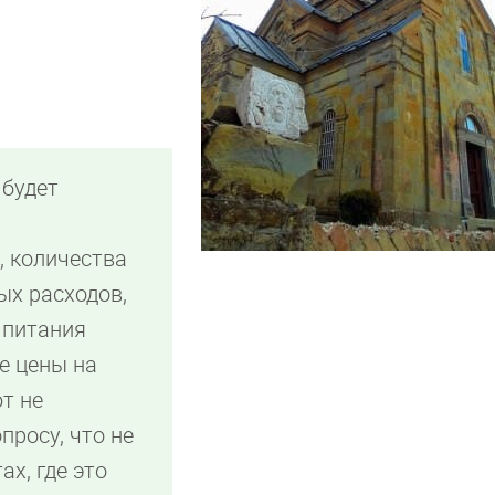
 будет
 количества
х расходов,
 питания
е цены на
т не
просу, что не
ах, где это