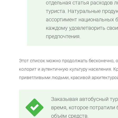
отдельная статья расходов 
туриста. Натуральные проду
ассортимент национальных 
каждому удовлетворить сво
предпочтения.
Этот список можно продолжать бесконечно, од
колорит и аутентичную культуру населения. К
приветливыми людьми, красивой архитектурой
Заказывая автобусный тур 
время, которое потратили 
объём средств.