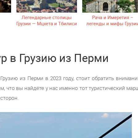
Легендарные столицы
Рача и Имеретия –
Грузии — Мцхета и Тбилиси
легенды и мифы Грузи
р в Грузию из Перми
Грузию из Перми в 2023 году, стоит обратить внимани
, что вы найдёте у нас именно тот туристический марш
 сторон.