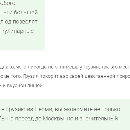
любого
кты и большой
блюд позволят
и кулинарные
нако, чего никогда не отнимешь у Грузии, так это мес
роме того, Грузия покорит вас своей девственной приро
 и вкусной пищей.
в Грузию из Перми, вы экономите не только
бы на проезд до Москвы, но и значительный