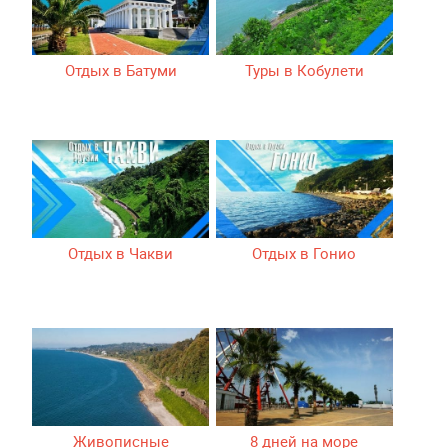
Отдых в Батуми
Туры в Кобулети
Отдых в Чакви
Отдых в Гонио
Живописные
8 дней на море