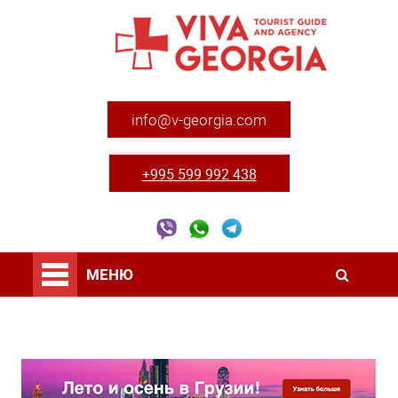
info@v-georgia.com
+995 599 992 438
МЕНЮ