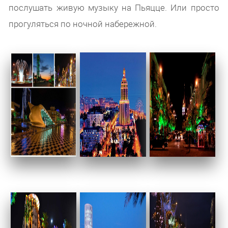
послушать живую музыку на Пьяцце. Или просто
прогуляться по ночной набережной.