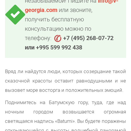
незабываемой! Пишите на
info@v-
georgia.com
или звоните,
получить бесплатную
консультацию можно по
телефону:
+7 (495) 268-07-72
или +995 599 992 438
Вряд ли найдутся люди, которых созерцание такой
сказочной красоты оставит равнодушными и не
вызовет море восторга и положительных эмоций.
Поднимитесь на Батумскую гору, туда, где над
ночным городом возвышается огромная
светящаяся надпись «Batumi». Вы будете поражены
открывающейся с высоты волшебной панорамой