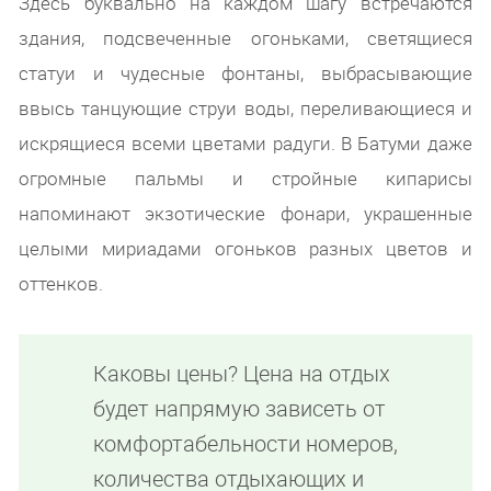
Здесь буквально на каждом шагу встречаются
здания, подсвеченные огоньками, светящиеся
статуи и чудесные фонтаны, выбрасывающие
ввысь танцующие струи воды, переливающиеся и
искрящиеся всеми цветами радуги. В Батуми даже
огромные пальмы и стройные кипарисы
напоминают экзотические фонари, украшенные
целыми мириадами огоньков разных цветов и
оттенков.
Каковы цены? Цена на отдых
будет напрямую зависеть от
комфортабельности номеров,
количества отдыхающих и