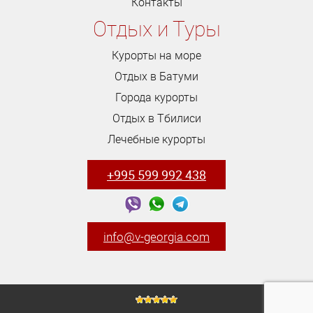
Контакты
Отдых и Туры
Курорты на море
Отдых в Батуми
Города курорты
Отдых в Тбилиси
Лечебные курорты
+995 599 992 438
info@v-georgia.com