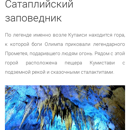
Сатаплийский
заповедник
По легенде именно возле Кутаиси находится гора,
к которой боги Олимпа приковали легендарного
Прометея, подарившего людям огонь. Рядом с этой
горой расположена пещера Кумистави с
подземной рекой и сказочными сталактитами.