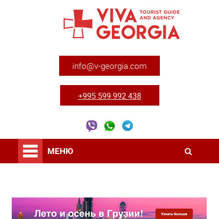
info@v-georgia.com
+995 599 992 438
МЕНЮ