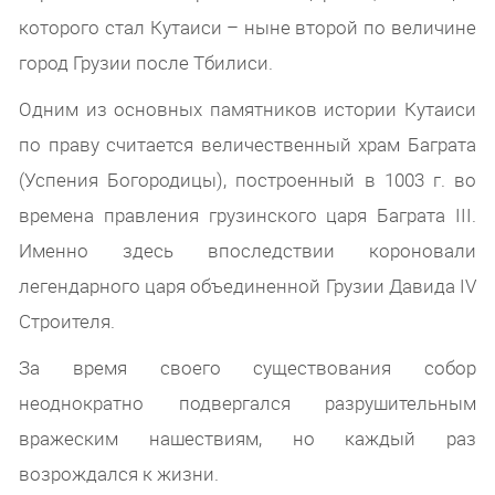
которого стал Кутаиси – ныне второй по величине
город Грузии после Тбилиси.
Одним из основных памятников истории Кутаиси
по праву считается величественный храм Баграта
(Успения Богородицы), построенный в 1003 г. во
времена правления грузинского царя Баграта III.
Именно здесь впоследствии короновали
легендарного царя объединенной Грузии Давида IV
Строителя.
За время своего существования собор
неоднократно подвергался разрушительным
вражеским нашествиям, но каждый раз
возрождался к жизни.