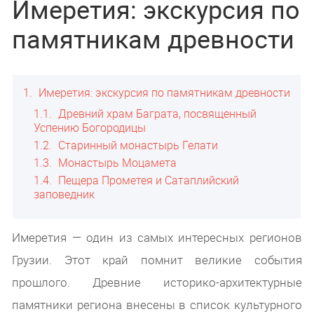
Имеретия: экскурсия по
памятникам древности
1
Имеретия: экскурсия по памятникам древности
1.1
Древний храм Баграта, посвященный
Успению Богородицы
1.2
Старинный монастырь Гелати
1.3
Монастырь Моцамета
1.4
Пещера Прометея и Сатаплийский
заповедник
Имеретия — один из самых интересных регионов
Грузии. Этот край помнит великие события
прошлого. Древние историко-архитектурные
памятники региона внесены в список культурного