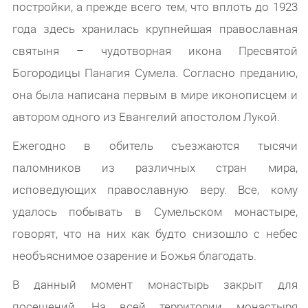
постройки, а прежде всего тем, что вплоть до 1923
года здесь хранилась крупнейшая православная
святыня – чудотворная икона Пресвятой
Богородицы Панагия Сумела. Согласно преданию,
она была написана первым в мире иконописцем и
автором одного из Евангелий апостолом Лукой.
Ежегодно в обитель съезжаются тысячи
паломников из различных стран мира,
исповедующих православную веру. Все, кому
удалось побывать в Сумельском монастыре,
говорят, что на них как будто снизошло с небес
необъяснимое озарение и Божья благодать.
В данный момент монастырь закрыт для
посещений. На всей территории монастыря