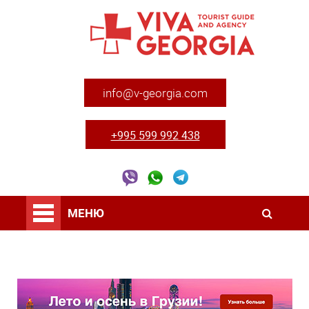
info@v-georgia.com
+995 599 992 438
МЕНЮ