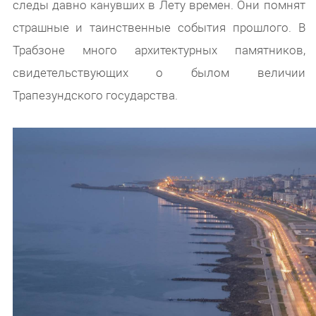
следы давно канувших в Лету времен. Они помнят
страшные и таинственные события прошлого. В
Трабзоне много архитектурных памятников,
свидетельствующих о былом величии
Трапезундского государства.