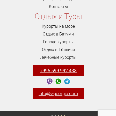
Контакты
Отдых и Туры
Курорты на море
Отдых в Батуми
Города курорты
Отдых в Тбилиси
Лечебные курорты
+995 599 992 438
info@v-georgia.com