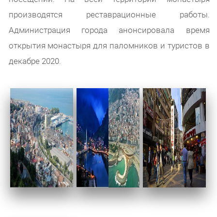
производятся реставрационные работы.
Администрация города анонсировала время
открытия монастыря для паломников и туристов в
декабре 2020.