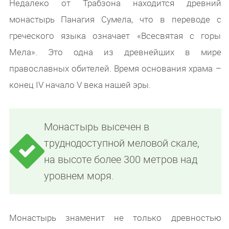
Недалеко от Трабзона находится древний
монастырь Панагия Сумела, что в переводе с
греческого языка означает «Всесвятая с горы
Мела». Это одна из древнейших в мире
православных обителей. Время основания храма –
конец IV начало V века нашей эры.
Монастырь высечен в
труднодоступной меловой скале,
на высоте более 300 метров над
уровнем моря.
Монастырь знаменит не только древностью