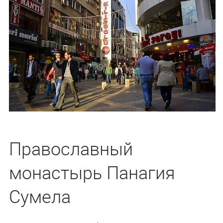
Православный
монастырь Панагия
Сумела