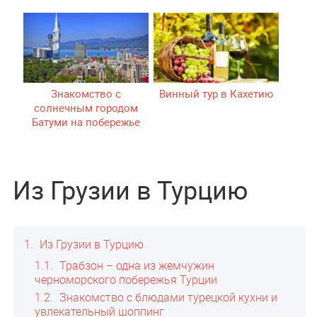
Знакомство с
Винный тур в Кахетию
солнечным городом
Батуми на побережье
Черного моря
Из Грузии в Турцию
1
Из Грузии в Турцию
1.1
Трабзон – одна из жемчужин
черноморского побережья Турции
1.2
Знакомство с блюдами турецкой кухни и
увлекательный шоппинг