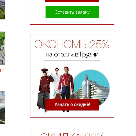
Оставить заявку
рт