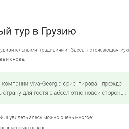
й тур в Грузию
 удивительными традициями. Здесь потрясающая кух
а и снова.
 компании Viva-Georgia ориентирован прежде
ь страну для гостя с абсолютно новой стороны.
й, а увидеть здесь можно очень многое:
современных городов.