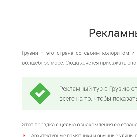
Рекламны
Грузия – это страна со своим колоритом и
волшебное море. Сюда хочется приезжать снов
Рекламный тур в Грузию от
всего на то, чтобы показат
Этот поездка с целью ознакомления со страно
Архитектурные памятники и обычные улицы 