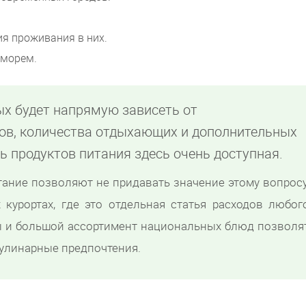
ия проживания в них.
 морем.
ых будет напрямую зависеть от
ов, количества отдыхающих и дополнительных
ть продуктов питания здесь очень доступная.
тание позволяют не придавать значение этому вопросу
 курортах, где это отдельная статья расходов любог
ы и большой ассортимент национальных блюд позволя
улинарные предпочтения.