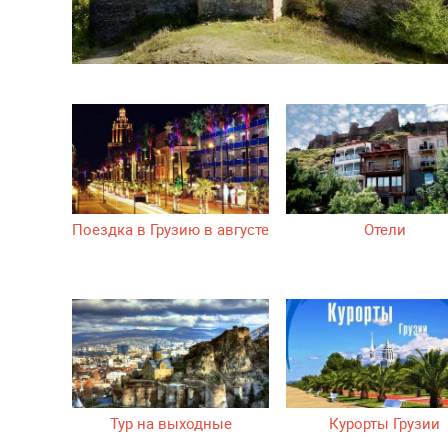
Поездка в Грузию в августе
Отели
Тур на выходные
Курорты Грузии