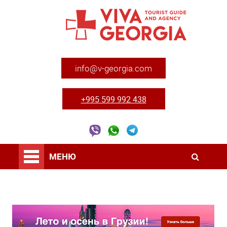
info@v-georgia.com
+995 599 992 438
МЕНЮ