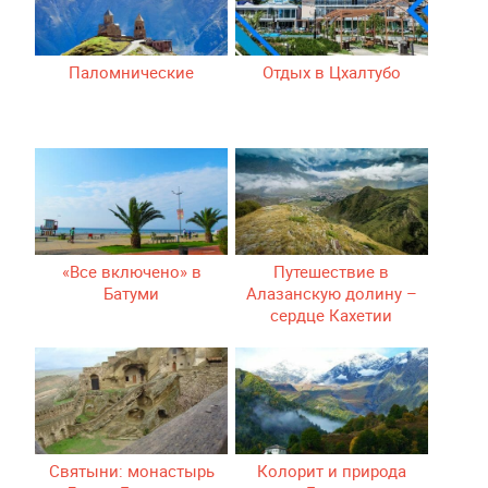
Паломнические
Отдых в Цхалтубо
«Все включено» в
Путешествие в
Батуми
Алазанскую долину –
сердце Кахетии
Святыни: монастырь
Колорит и природа