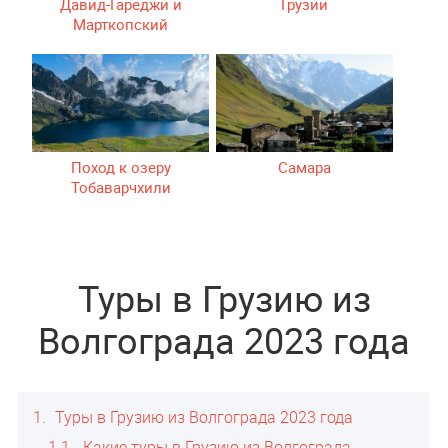
Давид-Гареджи и
Грузии
Марткопский
монастырь
Поход к озеру
Самара
Тобаварчхили
Туры в Грузию из
Волгограда 2023 года
1
Туры в Грузию из Волгограда 2023 года
1.1
Какие туры в Грузию из Волгограда