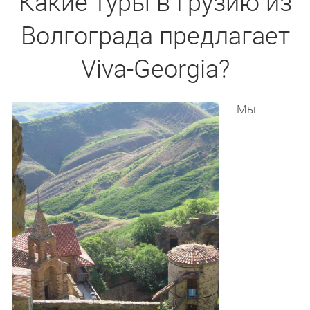
Какие туры в Грузию из
Волгограда предлагает
Viva-Georgia?
Мы