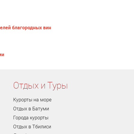
елей благородных вин
ми
Отдых и Туры
Курорты на море
Отдых в Батуми
Города курорты
Отдых в Тбилиси