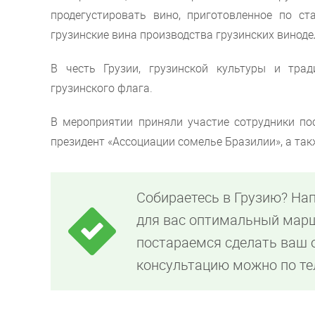
продегустировать вино, приготовленное по с
грузинские вина производства грузинских винод
В честь Грузии, грузинской культуры и тра
грузинского флага.
В мероприятии приняли участие сотрудники пос
президент «Ассоциации сомелье Бразилии», а так
Собираетесь в Грузию? На
для вас оптимальный марш
постараемся сделать ваш
консультацию можно по т