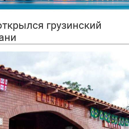
открылся грузинский
ани