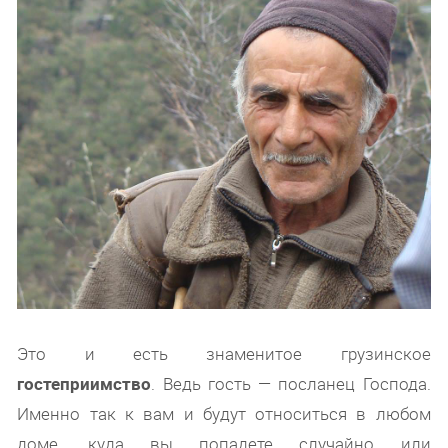
Это и есть знаменитое грузинское
гостеприимство
. Ведь гость — посланец Господа.
Именно так к вам и будут относиться в любом
доме, куда вы попадете случайно или