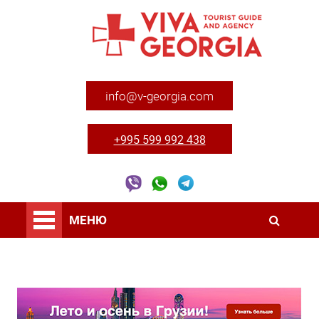
info@v-georgia.com
+995 599 992 438
МЕНЮ