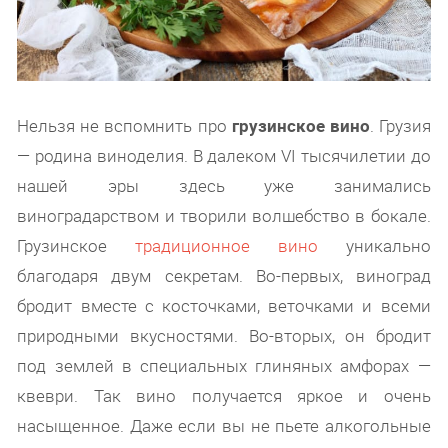
Нельзя не вспомнить про
грузинское вино
. Грузия
— родина виноделия. В далеком VI тысячилетии до
нашей эры здесь уже занимались
виноградарством и творили волшебство в бокале.
Грузинское
традиционное вино
уникально
благодаря двум секретам. Во-первых, виноград
бродит вместе с косточками, веточками и всеми
природными вкусностями. Во-вторых, он бродит
под землей в специальных глиняных амфорах —
квеври. Так вино получается яркое и очень
насыщенное. Даже если вы не пьете алкогольные