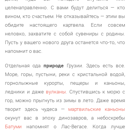
целенаправленно. С вами будут делиться — кто
вином, кто счастьем. Не отказывайтесь — этим вы
обидите настоящего картвела. Если совсем
неловко, захватите с собой сувениры с родины.
Пусть у вашего нового друга останется что-то, что
напомнит о вас.
Отдельная ода
природе
Грузии. Здесь есть все.
Море, горы, пустыни, реки с кристальной водой,
горнолыжные курорты, пещеры и каньоны,
ледники и даже
вулканы
. Спустившись к морю с
гор, можно прыгнуть из зимы в лето. Даже время
творит здесь чудеса —
мартвильские каньоны
окунут вас в эпоху динозавров, а небоскребы
Батуми
напомнят о Лас-Вегасе. Когда лучше