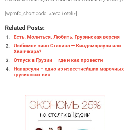
[wpmfc_short code=»avto i oteli»]
Related Posts:
Есть. Молиться. Любить. Грузинская версия
Любимое вино Сталина — Киндзмараули или
Хванчкара?
Отпуск в Грузии — где и как провести
Напареули – одно из известнейших марочных
грузинских вин