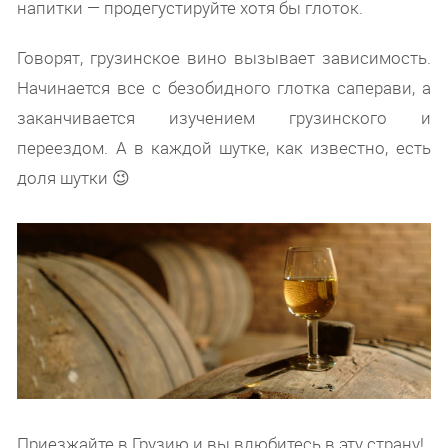
напитки — продегустируйте хотя бы глоток.
Говорят, грузинское вино вызывает зависимость.
Начинается все с безобидного глотка саперави, а
заканчивается изучением грузинского и
переездом. А в каждой шутке, как известно, есть
доля шутки 😉
Приезжайте в Грузию и вы влюбитесь в эту страну!