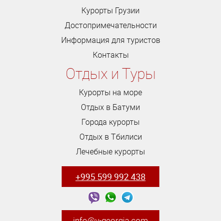
Курорты Грузии
Достопримечательности
Информация для туристов
Контакты
Отдых и Туры
Курорты на море
Отдых в Батуми
Города курорты
Отдых в Тбилиси
Лечебные курорты
+995 599 992 438
info@v-georgia.com