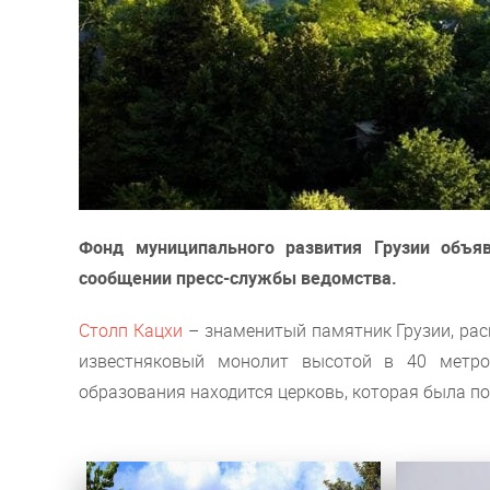
Фонд муниципального развития Грузии объяв
сообщении пресс-службы ведомства.
Столп Кацхи
– знаменитый памятник Грузии, рас
известняковый монолит высотой в 40 метро
образования находится церковь, которая была пос