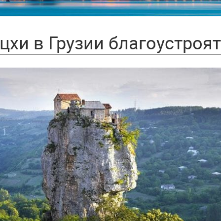
хи в Грузии благоустроят