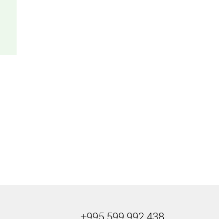
+995 599 992 438