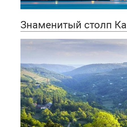
Знаменитый столп Кац