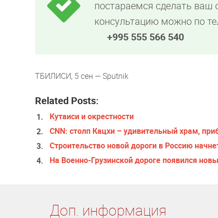
постараемся сделать ваш
консультацию можно по т
+995 555 566 540
ТБИЛИСИ, 5 сен — Sputnik
Related Posts:
Кутаиси и окрестности
CNN: столп Кацхи – удивительный храм, пр
Строительство новой дороги в Россию начнет
На Военно-Грузинской дороге появился нов
Доп. информация