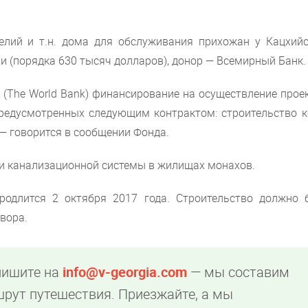
келий и т.н. дома для обслуживания прихожан у Кацхийс
ри (порядка 630 тысяч долларов), донор — Всемирный Банк.
 (The World Bank) финансирование на осуществление прое
предусмотренных следующим контрактом: строительство к
 — говорится в сообщении Фонда.
 и канализационной системы в жилищах монахов.
родлится 2 октября 2017 года. Строительство должно 
вора.
пишите на
info@v-georgia.com
— мы составим
рут путешествия. Приезжайте, а мы