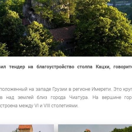
ил тендер на благоустройство столпа Кацхи, говорит
положенный на западе Грузии в регионе Имерети. Это кру
в над землей близ города Чиатура. На вершине гор
троена между VI и VIII столетиями.