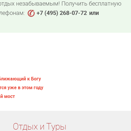
 отдых незабываемым! Получить бесплатную
елефонам:
+7 (495) 268-07-72
или
иближающий к Богу
ся уже в этом году
ый мост
Отдых и Туры