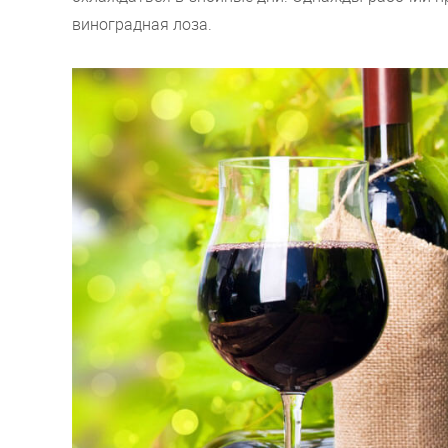
виноградная лоза.