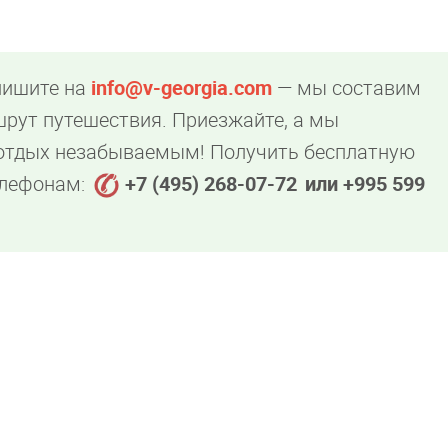
пишите на
info@v-georgia.com
— мы составим
рут путешествия. Приезжайте, а мы
 отдых незабываемым! Получить бесплатную
елефонам:
+7 (495) 268-07-72
или +995 599