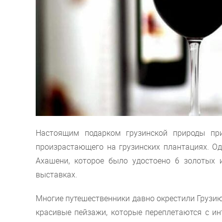
Настоящим подарком грузинской природы при
произрастающего на грузинских плантациях. Од
Ахашени, которое было удостоено 6 золотых 
выставках.
Многие путешественники давно окрестили Грузи
красивые пейзажи, которые переплетаются с ин