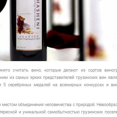
нято считать вино, которые делают из сортов виногр
ним из самых ярких представителей грузинских вин явля
и 5 серебряных медалей на всемирных конкурсах и ви
ю местом объединения человечества с природой. Невообра
тересной и уникальной самобытностью грузинских поселе