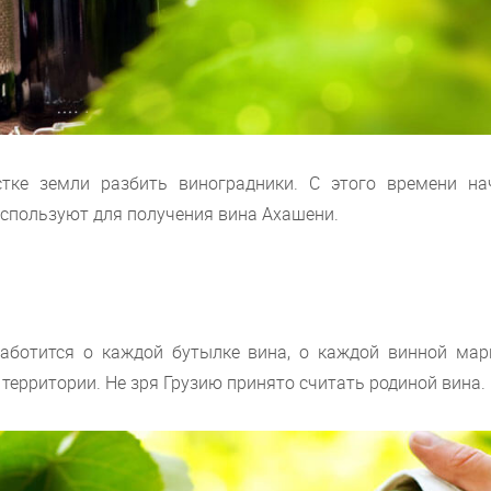
тке земли разбить виноградники. С этого времени на
спользуют для получения вина Ахашени.
заботится о каждой бутылке вина, о каждой винной марк
территории. Не зря Грузию принято считать родиной вина.