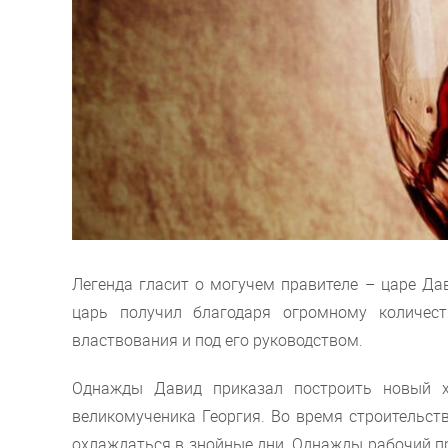
Легенда гласит о могучем правителе – царе Дав
царь получил благодаря огромному количест
властвования и под его руководством.
Однажды Давид приказал построить новый хр
великомученика Георгия. Во время строительст
охлаждаться в знойные дни. Однажды рабочий про