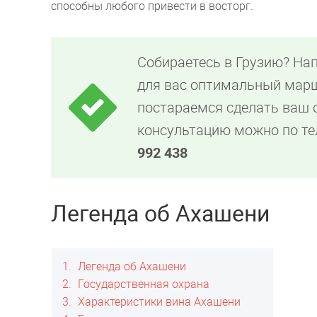
способны любого привести в восторг.
Собираетесь в Грузию? На
для вас оптимальный марш
постараемся сделать ваш
консультацию можно по т
992 438
Легенда об Ахашени
1
Легенда об Ахашени
2
Государственная охрана
3
Характеристики вина Ахашени