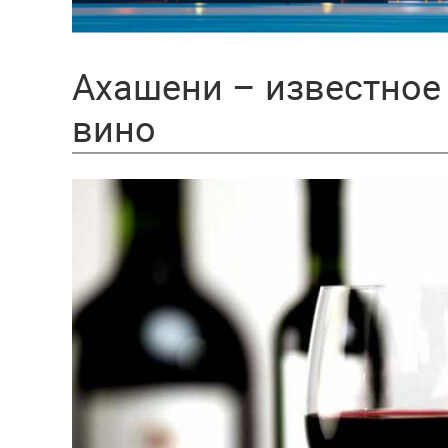
Ахашени – известное 
вино