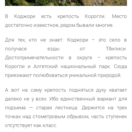
В Коджори есть крепость Корогли. Место
достаточно известное, рядом бывали многие.
Для тех, кто не знает: Коджори – это село в
получасе езды от Тбилиси.
Достопримечательности в округе – крепость
Корогли и Алгетский национальный парк. Сюда
приезжают полюбоваться уникальной природой.
А вот на саму крепость подняться духу хватает
далеко не у всех. Ибо единственный вариант для
подъема — старая лестница. Держится на трех
точках над стометровым обрывом, часть ступенек
отсутствует как класс.