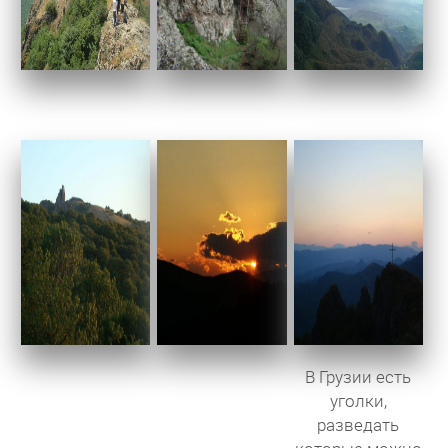
В Грузии есть
уголки,
разведать