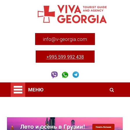
info@v-georgia.com
+995 599 992 438
МЕНЮ