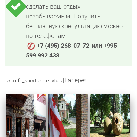
сделать ваш отдых
незабываемым! Получить
бесплатную консультацию можно
по телефонам:
+7 (495) 268-07-72
или +995
599 992 438
Галерея
[wpmfc_short code=»tur»]