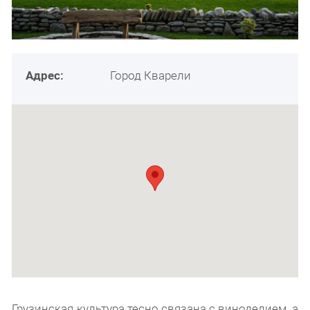
Адрес:
Город Кварели
Грузинская культура тесно связана с виноделием, а