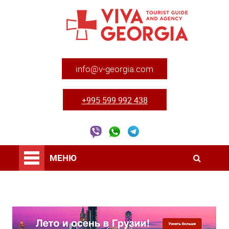
info@v-georgia.com
+995 599 992 438
МЕНЮ