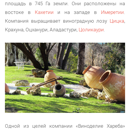
площадь в 745 Га земли. Они расположены на
востоке в
Кахетии
и на западе в
Имеретии
.
Компания выращивает виноградную лозу
Цицка
,
Крахуна, Оцханури, Аладастури,
Цоликаури
.
Одной из целей компании «Виноделие Хареба»