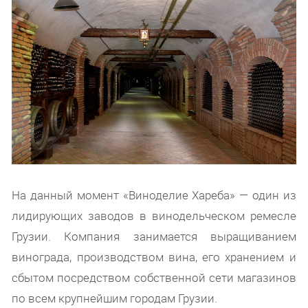
На данный момент «Виноделие Хареба» — один из
лидирующих заводов в винодельческом ремесле
Грузии. Компания занимается выращиванием
винограда, производством вина, его хранением и
сбытом посредством собственной сети магазинов
по всем крупнейшим городам Грузии.