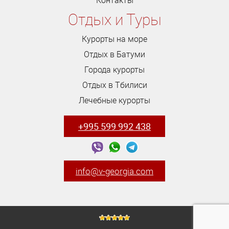
Отдых и Туры
Курорты на море
Отдых в Батуми
Города курорты
Отдых в Тбилиси
Лечебные курорты
+995 599 992 438
info@v-georgia.com