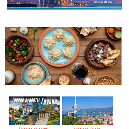
Города курорты
Новосибирск