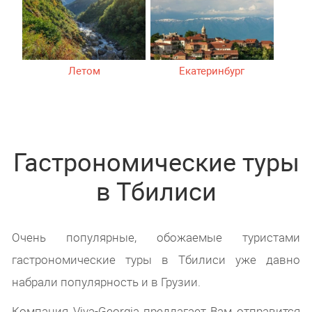
Летом
Екатеринбург
Гастрономические туры
в Тбилиси
Очень популярные, обожаемые туристами
гастрономические туры в Тбилиси уже давно
набрали популярность и в Грузии.
Компания Viva-Georgia предлагает Вам отправится