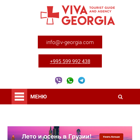
info@v-georgia.com
+995 599 992 438
МЕНЮ