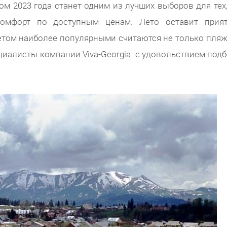
ом 2023 года станет одним из лучших выборов для тех,
комфорт по доступным ценам. Лето оставит прия
летом наиболее популярными считаются не только пля
ециалисты компании Viva-Georgia с удовольствием подб