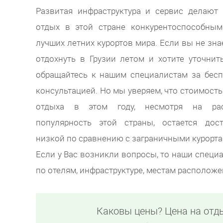
Развитая инфраструктура и сервис делают
отдых в этой стране конкурентоспособным
лучших летних курортов мира. Если вы не знае
отдохнуть в Грузии летом и хотите уточнит
обращайтесь к нашим специалистам за бес
консультацией. Но мы уверяем, что стоимость
отдыха в этом году, несмотря на ра
популярность этой страны, остается дост
низкой по сравнению с заграничными курорта
Если у Вас возникли вопросы, то наши специ
по отелям, инфраструктуре, местам располож
Каковы цены? Цена на отд