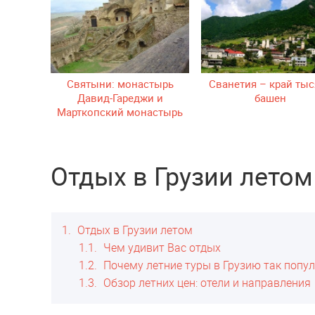
Святыни: монастырь
Сванетия – край ты
Давид-Гареджи и
башен
Марткопский монастырь
Отдых в Грузии летом
1
Отдых в Грузии летом
1.1
Чем удивит Вас отдых
1.2
Почему летние туры в Грузию так попу
1.3
Обзор летних цен: отели и направления