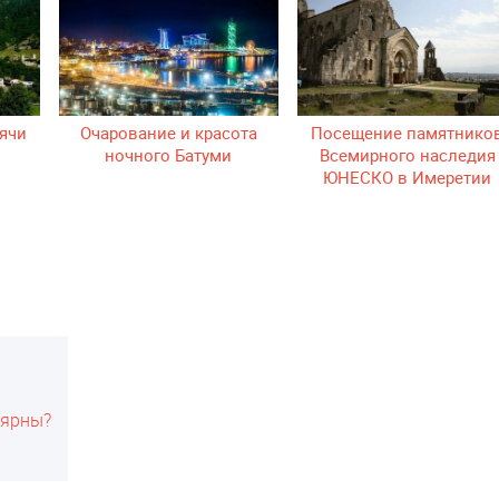
сячи
Очарование и красота
Посещение памятнико
ночного Батуми
Всемирного наследия
ЮНЕСКО в Имеретии
лярны?