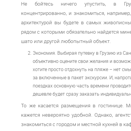
Не бойтесь ничего упустить, в Гр
концентрированно, и знакомиться, например
архитектурой вы будете в самых живописны
рядом с которыми обязательно найдется мин
шато или другой любопытный объект.
Экономия. Выбирая путевку в Грузию из Сан
объективно оцените свои желания и возмож
хотите просто отдохнуть на пляже – нет см
за включенные в пакет экскурсии. И, напрот
поездках основную часть времени проводите
дешевле будет сразу заказать индивидуальн
То же касается размещения в гостинице. 
кажется невероятно удобной. Однако, агентс
знакомиться с городом и местной кухней в каф