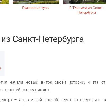
Групповые туры
В Тбилиси из Санкт-
Петербурга
 из Санкт-Петербурга
б
етия начали новый виток своей истории, и эта ст
х открытий последних лет.
Georgia – это лучший способ всего за несколько ч