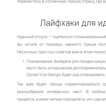
перенестись в солнечную горную страну, где
Лайфхаки для и
Удачный отпуск – тщательно спланированный 
вы хотите от поездки, намного проще пол
Несколько простых советов вам в этом помогу
Планирование. Выберете для поездки какую-
могут быть исторические достопримечательн
Грузии Viva-Georgia будет рад спланироват
Так вам будет проще сориентироваться с
разнообразия интересных мест. В любом
придется, а имея четкие приоритеты это сдела