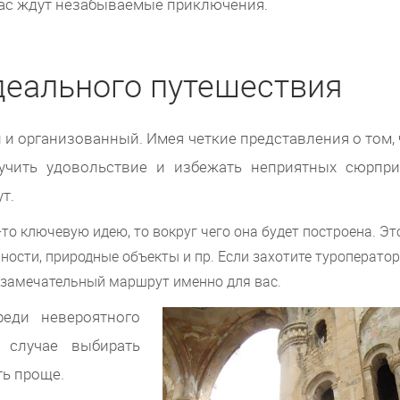
 вас ждут незабываемые приключения.
деального путешествия
и организованный. Имея четкие представления о том, 
учить удовольствие и избежать неприятных сюрпри
т.
то ключевую идею, то вокруг чего она будет построена. Эт
ости, природные объекты и пр. Если захотите туроператор
ь замечательный маршрут именно для вас.
реди невероятного
 случае выбирать
ть проще.