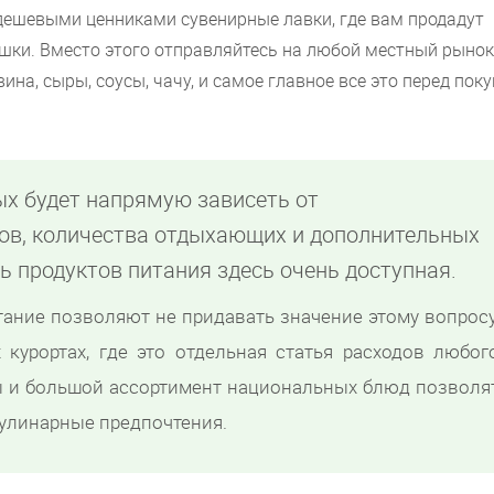
дешевыми ценниками сувенирные лавки, где вам продадут
шки. Вместо этого отправляйтесь на любой местный рынок
ина, сыры, соусы, чачу, и самое главное все это перед пок
ых будет напрямую зависеть от
ов, количества отдыхающих и дополнительных
ть продуктов питания здесь очень доступная.
тание позволяют не придавать значение этому вопросу
 курортах, где это отдельная статья расходов любог
ы и большой ассортимент национальных блюд позволя
улинарные предпочтения.