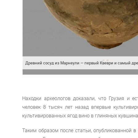
Древний сосуд из Марнеули — первый Квеври и самый др
Находки археологов доказали, что Грузия и 
человек 8 тысяч лет назад впервые культивир
культивированных ягод вино в глиняных кувшина
Таким образом после статьи, опубликованной в 