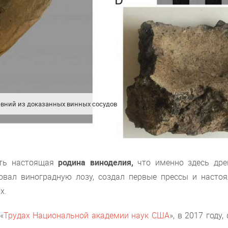
евний из доказанных винных сосудов
есть настоящая
родина виноделия,
что именно здесь дре
овал виноградную лозу, создал первые прессы и настоя
х.
«
Трудах Национальной академии наук США
», в 2017 году,