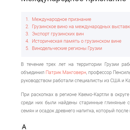
1
Международное признание
2
Грузинское вино на международных выстав
3
Экспорт грузинских вин
4
Историческая память о грузинском вине
5
Винодельческие регионы Грузии
В течение трех лет на территории Грузии ра
объединил
Патрик Макговерн
, профессор Пенсил
руководством работали специалисты из США и Ка
При раскопках в регионе Квемо-Картли в округ
среди них были найдены старинные глиняные с
семян и осадок древнего напитка, который после