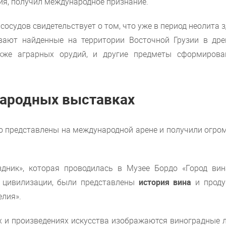
лия, получил международное признание.
судов свидетельствует о том, что уже в период неолита 
ают найденные на территории Восточной Грузии в дре
кже аграрных орудий, и другие предметы сформирова
народных выставках
ко представлены на международной арене и получили огро
дник», которая проводилась в Музее Бордо «Город вин
 цивилизации, были представлены
история вина
и проду
елия».
 и произведениях искусства изображаются виноградные л