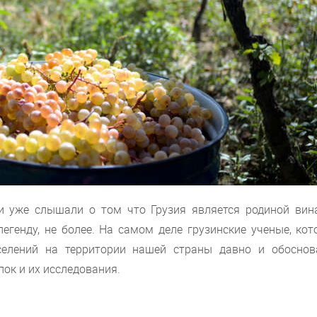
ки уже слышали о том что Грузия является родиной вина
егенду, не более. На самом деле грузинские ученые, кот
селений на территории нашей страны давно и обоснов
ок и их исследования.