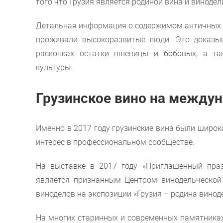
того что Грузия является родиной вина и виноде
Детальная информация о содержимом античных со
проживали высокоразвитые люди. Это доказыв
раскопках остатки пшеницы и бобовых, а та
культуры.
Грузинское вино на между
Именно в 2017 году грузинские вина были широ
интерес в профессиональном сообществе.
На выставке в 2017 году «Приглашенный праз
является признанным Центром винодельческой
виноделов на экспозиции «Грузия – родина винод
На многих старинных и современных памятниках