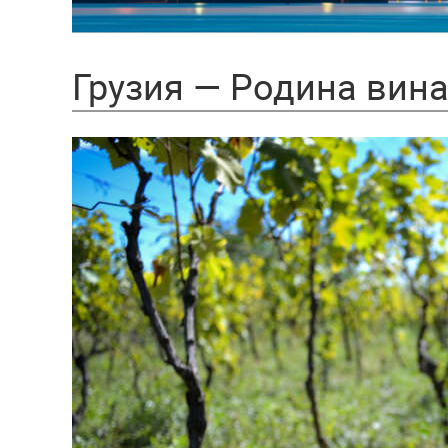
Грузия — Родина вин