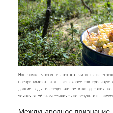
Наверняка многие из тех кто читает эти стро
воспринимают этот факт скорее как красивую л
долгие годы исследовали остатки древних по
заявляют об этом ссылаясь на результаты раскоп
Международное признание