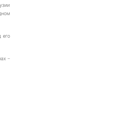
рузии
дном
 его
нах −