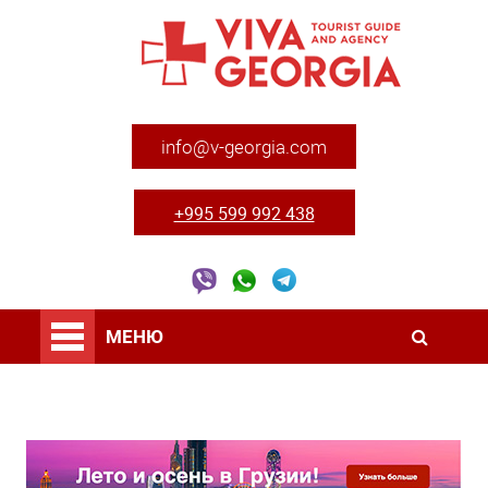
info@v-georgia.com
+995 599 992 438
МЕНЮ