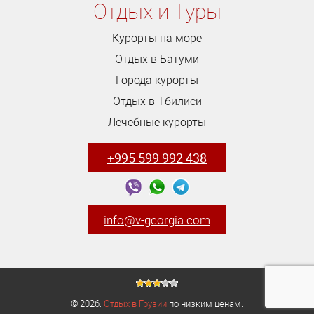
Отдых и Туры
Курорты на море
Отдых в Батуми
Города курорты
Отдых в Тбилиси
Лечебные курорты
+995 599 992 438
info@v-georgia.com
© 2026.
Отдых в Грузии
по низким ценам.