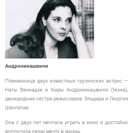
Андроникашвили
Племянница двух известных грузинских актрис —
Наты Вачнадзе и Киры Андроникашвили (тезка),
двоюродная сестра режиссеров Эльдара и Георгия
Шенгелая.
Она с двух лет мечтала играть в кино и достойно
воплотила свою мечту в жизнь.