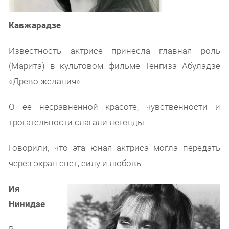
Кавжарадзе
Известность актрисе принесла главная роль
(Марита) в культовом фильме Тенгиза Абуладзе
«Древо желания».
О ее несравненной красоте, чувственности и
трогательности слагали легенды.
Говорили, что эта юная актриса могла передать
через экран свет, силу и любовь.
Ия
Нинидзе