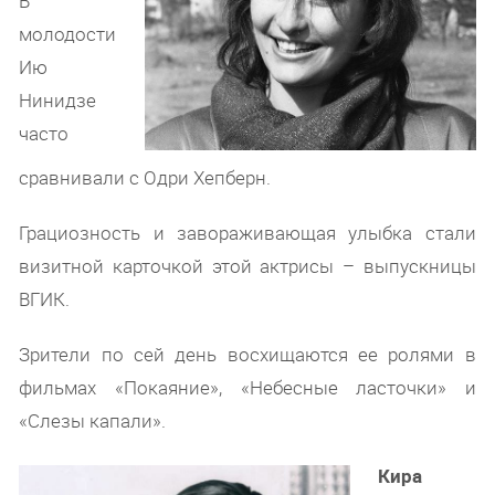
В
молодости
Ию
Нинидзе
часто
сравнивали с Одри Хепберн.
Грациозность и завораживающая улыбка стали
визитной карточкой этой актрисы – выпускницы
ВГИК.
Зрители по сей день восхищаются ее ролями в
фильмах «Покаяние», «Небесные ласточки» и
«Слезы капали».
Кира