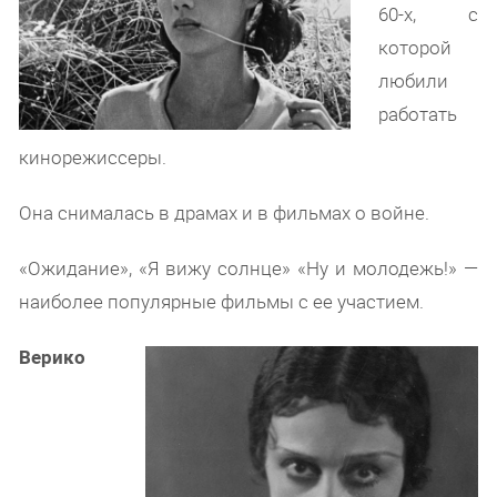
60-х, с
которой
любили
работать
кинорежиссеры.
Она снималась в драмах и в фильмах о войне.
«Ожидание», «Я вижу солнце» «Ну и молодежь!» —
наиболее популярные фильмы с ее участием.
Верико