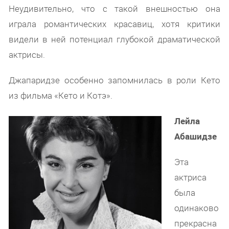
Неудивительно, что с такой внешностью она
играла романтических красавиц, хотя критики
видели в ней потенциал глубокой драматической
актрисы.
Джапаридзе особенно запомнилась в роли Кето
из фильма «Кето и Котэ».
Лейла
Абашидзе
Эта
актриса
была
одинаково
прекрасна