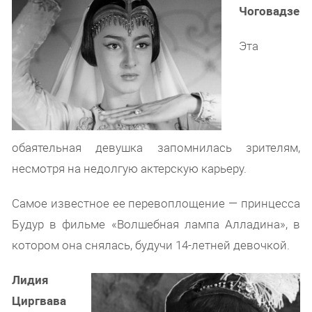
Чоговадзе
Эта
обаятельная девушка запомнилась зрителям,
несмотря на недолгую актерскую карьеру.
Самое известное ее перевоплощение — принцесса
Будур в фильме «Волшебная лампа Алладина», в
котором она снялась, будучи 14-летней девочкой.
Лидия
Циргвава