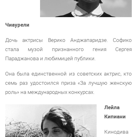
Чиаурели
Дочь актрисы Верико Анджапаридзе. Софико
стала музой признанного гения Сергея
Параджанова и любимицей публики.
Она была единственной из советских актрис, кто
семь раз удостоился приза «За лучшую женскую
роль» на международных конкурсах.
Лейла
Кипиани
Кинодива