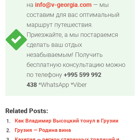
на
info@v-georgia.com
— мы
составим для вас оптимальный
маршрут путешествия.
Приезжайте, а мы постараемся
сделать ваш отдых
незабываемым! Получить
бесплатную консультацию можно
по телефону
+995 599 992
438
*WhatsApp *Viber
Related Posts:
Как Владимир Высоцкий тонул в Грузии
Грузия — Родина вина
Кахетия — регион старинных традиций и