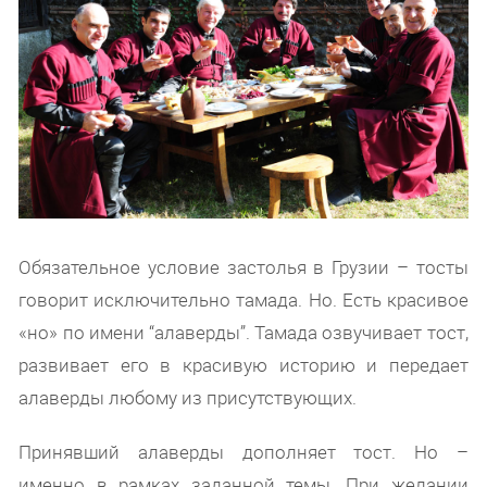
Обязательное условие застолья в Грузии – тосты
говорит исключительно тамада. Но. Есть красивое
«но» по имени “алаверды”. Тамада озвучивает тост,
развивает его в красивую историю и передает
алаверды любому из присутствующих.
Принявший алаверды дополняет тост. Но –
именно в рамках заданной темы. При желании