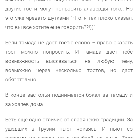
другие гости могут попросить алаверды тоже. Но
это уже чревато шутками “Что, я так плохо сказал,
что вы все хотите еще говорить??!))”
Если тамада не дает гостю слово – право сказать
тост можно попросить. И тамада даст тебе
возможность высказаться на любую тему,
возможно через несколько тостов, но даст
обязательно.
В конце застолья поднимается бокал за тамаду и
за хозяев дома.
Есть еще одно отличие от славянских традиций. За
ушедших в Грузии пьют чокаясь. И пьют со
слезами на глазах, но с улыбкой на лице. Тост