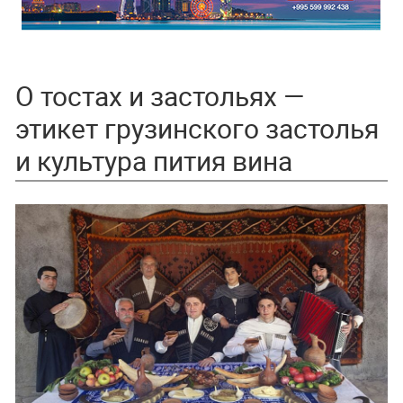
О тостах и застольях —
этикет грузинского застолья
и культура пития вина