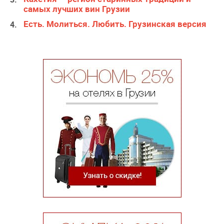
самых лучших вин Грузии
Есть. Молиться. Любить. Грузинская версия