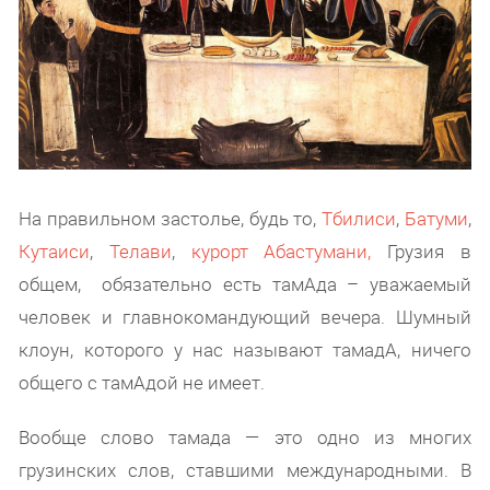
На правильном застолье, будь то,
Тбилиси
,
Батуми
,
Кутаиси
,
Телави
,
курорт Абастумани,
Грузия в
общем, обязательно есть тамАда – уважаемый
человек и главнокомандующий вечера. Шумный
клоун, которого у нас называют тамадА, ничего
общего с тамАдой не имеет.
Вообще слово тамада — это одно из многих
грузинских слов, ставшими международными. В