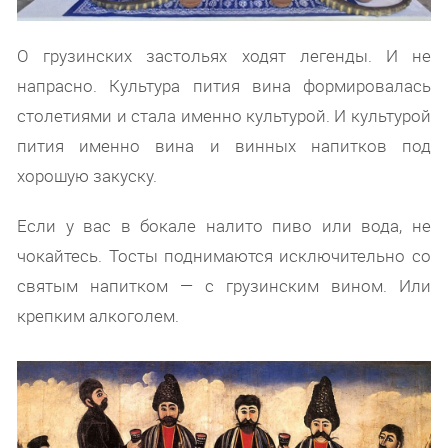
О грузинских застольях ходят легенды. И не
напрасно. Культура пития вина формировалась
столетиями и стала именно культурой. И культурой
пития именно вина и винных напитков под
хорошую закуску.
Если у вас в бокале налито пиво или вода, не
чокайтесь. Тосты поднимаются исключительно со
святым напитком — с грузинским вином. Или
крепким алкоголем.