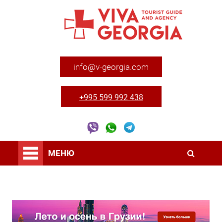
info@v-georgia.com
+995 599 992 438
МЕНЮ