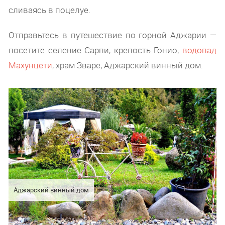
сливаясь в поцелуе.
Отправьтесь в путешествие по горной Аджарии —
посетите селение Сарпи, крепость Гонио,
водопад
Махунцети
, храм Зваре, Аджарский винный дом.
Аджарский винный дом