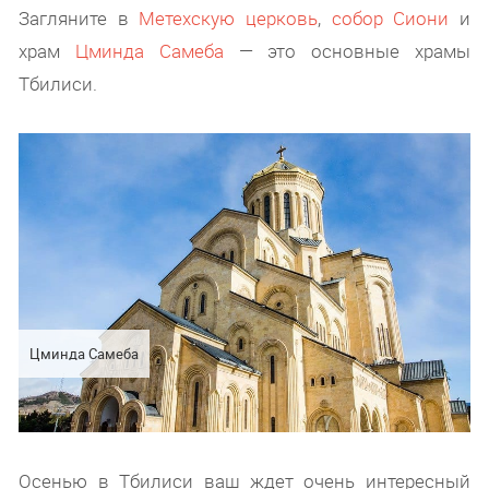
Загляните в
Метехскую церковь
,
собор Сиони
и
храм
Цминда Самеба
— это основные храмы
Тбилиси.
Цминда Самеба
Осенью в Тбилиси ваш ждет очень интересный