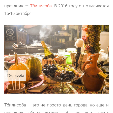
праздник —
Тбилисоба
. В 2016 году он отмечается
15-16 октября.
Тбилисоба
Тбилисоба — это не просто день города, но еще и
праздник сбора урожая. В эти дни здесь