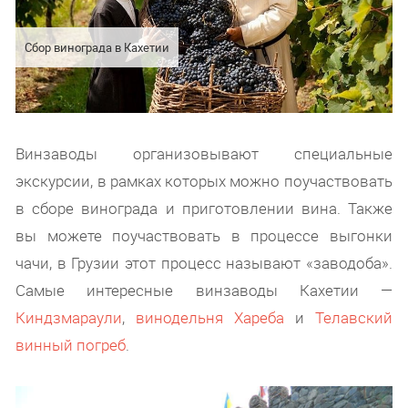
Сбор винограда в Кахетии
Винзаводы организовывают специальные
экскурсии, в рамках которых можно поучаствовать
в сборе винограда и приготовлении вина. Также
вы можете поучаствовать в процессе выгонки
чачи, в Грузии этот процесс называют «заводоба».
Самые интересные винзаводы Кахетии —
Киндзмараули
,
винодельня Хареба
и
Телавский
винный погреб
.