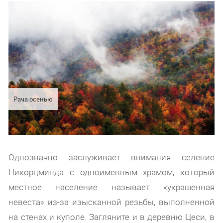
Рача осенью
Однозначно заслуживает внимания селение
Никорцминда с одноименным храмом, который
местное население называет «украшенная
невеста» из-за изысканной резьбы, выполненной
на стенах и куполе. Загляните и в деревню Цеси, в