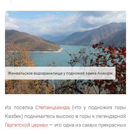
Жинвальское водохранилище у подножия замка Ананури
Из поселка
Степанцминда
(что у подножия горы
Казбек) поднимитесь высоко в горы к легендарной
Гергетской церкви
— это одна из самых прекрасных