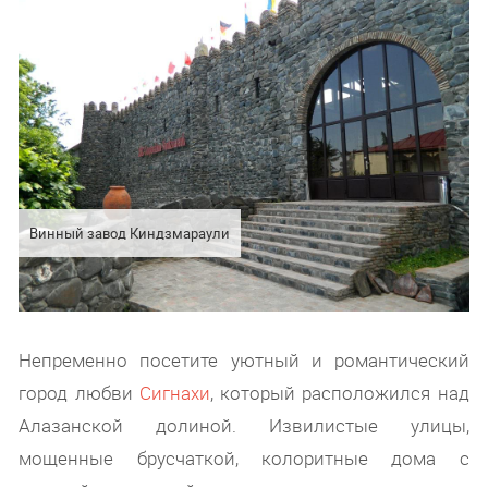
Винный завод Киндзмараули
Непременно посетите уютный и романтический
город любви
Сигнахи
, который расположился над
Алазанской долиной. Извилистые улицы,
мощенные брусчаткой, колоритные дома с