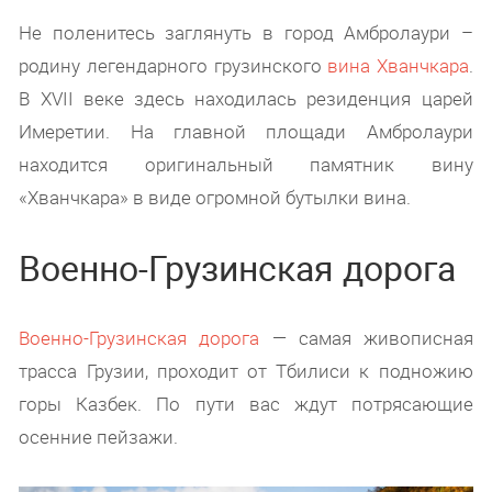
Не поленитесь заглянуть в город Амбролаури –
родину легендарного грузинского
вина Хванчкара
.
В XVII веке здесь находилась резиденция царей
Имеретии. На главной площади Амбролаури
находится оригинальный памятник вину
«Хванчкара» в виде огромной бутылки вина.
Военно-Грузинская дорога
Военно-Грузинская дорога
— самая живописная
трасса Грузии, проходит от Тбилиси к подножию
горы Казбек. По пути вас ждут потрясающие
осенние пейзажи.