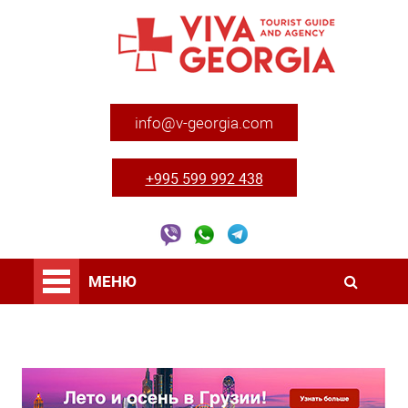
info@v-georgia.com
+995 599 992 438
МЕНЮ