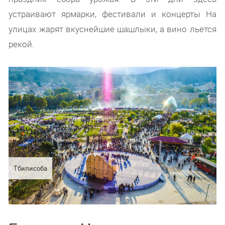
устраивают ярмарки, фестивали и концерты На
улицах жарят вкуснейшие шашлыки, а вино льется
рекой.
Тбилисоба