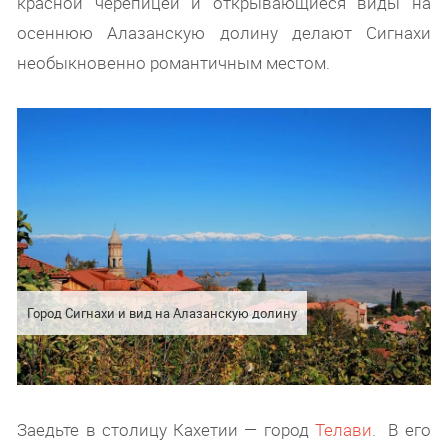
красной черепицей и открывающиеся виды на
осеннюю Алазанскую долину делают Сигнахи
необыкновенно романтичным местом.
Город Сигнахи и вид на Алазанскую долину
Заедьте в столицу Кахетии — город
Телави
. В его