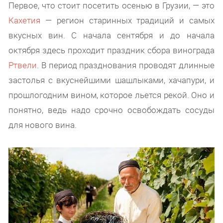
Первое, что стоит посетить осенью в Грузии, — это
Кахетия
— регион старинных традиций и самых
вкусных вин. С начала сентября и до начала
октября здесь проходит праздник сбора винограда
Ртвели
. В период празднования проводят длинные
застолья с вкуснейшими шашлыками, хачапури, и
прошлогодним вином, которое льется рекой. Оно и
понятно, ведь надо срочно освобождать сосуды
для нового вина.