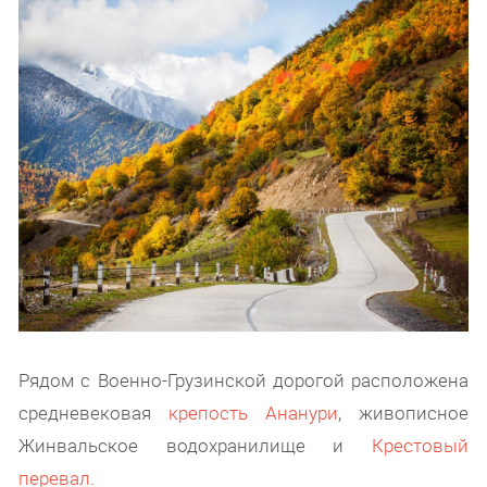
Рядом с Военно-Грузинской дорогой расположена
средневековая
крепость Ананури
, живописное
Жинвальское водохранилище и
Крестовый
перевал
.